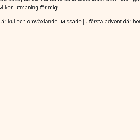
ilken utmaning för mig!
 Det är kul och omväxlande. Missade ju första advent där