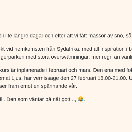
i lite längre dagar och efter att vi fått massor av snö, så 
ekt vid hemkomsten från Sydafrika, med all inspiration i 
Krugerparken med stora översvämningar, mer regn än vanli
k kurs är inplanerade i februari och mars. Den ena med f
temat Ljus, har vernissage den 27 februari 18.00-21.00.
g ser fram emot en spännande vår.
ill. Den som väntar på nåt gott ..,
.