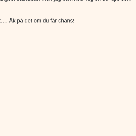
art…. Åk på det om du får chans!