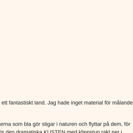
 ett fantastiskt land. Jag hade inget material för målande
na som bla gör stigar i naturen och flyttar på dem, för
tvis den dramatiska KUSTEN med klippstup rakt ner i