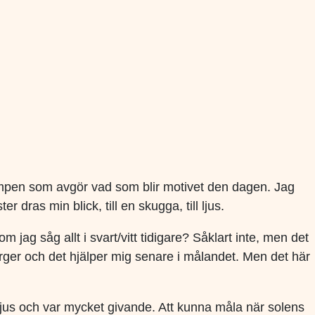
 slumpen som avgör vad som blir motivet den dagen. Jag
r dras min blick, till en skugga, till ljus.
 jag såg allt i svart/vitt tidigare? Såklart inte, men det
ärger och det hjälper mig senare i målandet. Men det här
m Ljus och var mycket givande. Att kunna måla när solens