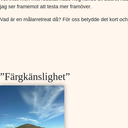
jag ser framemot att testa mer framöver.
Vad är en målarretreat då? För oss betydde det kort och g
”Färgkänslighet”