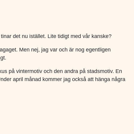
tinar det nu istället. Lite tidigt med vår kanske?
bagaget. Men nej, jag var och är nog egentligen
gt.
okus på vintermotiv och den andra på stadsmotiv. En
 Under april månad kommer jag också att hänga några