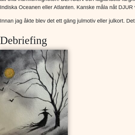
Indiska Oceanen eller Atlanten. Kanske måla nåt DJUR v
Innan jag åkte blev det ett gäng julmotiv eller julkort.
Debriefing