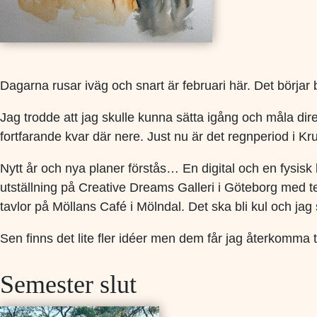
Dagarna rusar iväg och snart är februari här. Det börjar bl
Jag trodde att jag skulle kunna sätta igång och måla dir
fortfarande kvar där nere. Just nu är det regnperiod i 
Nytt år och nya planer förstås… En digital och en fysis
utställning på Creative Dreams Galleri i Göteborg med 
tavlor på Möllans Café i Mölndal. Det ska bli kul och ja
Sen finns det lite fler idéer men dem får jag återkomma t
Semester slut