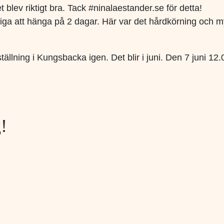
blev riktigt bra. Tack #ninalaestander.se för detta!
iga att hänga på 2 dagar. Här var det hårdkörning och myc
 utställning i Kungsbacka igen. Det blir i juni. Den 7 juni
!