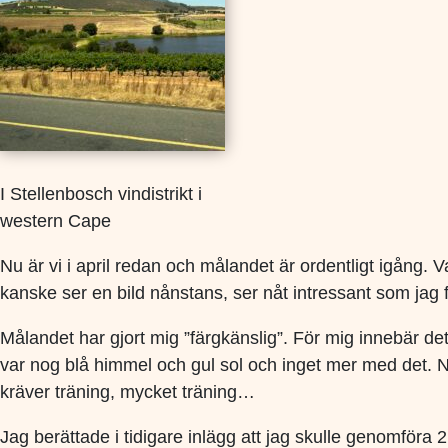
I Stellenbosch vindistrikt i
western Cape
Nu är vi i april redan och målandet är ordentligt igång. 
kanske ser en bild nånstans, ser nåt intressant som jag fota
Målandet har gjort mig ”färgkänslig”. För mig innebär det 
var nog blå himmel och gul sol och inget mer med det. N
kräver träning, mycket träning…
Jag berättade i tidigare inlägg att jag skulle genomföra