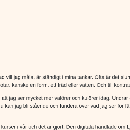
Vad vill jag måla, är ständigt i mina tankar. Ofta är det
r, kanske en form, ett träd eller vatten. Och till kontraste
att jag ser mycket mer valörer och kulörer idag. Undrar om
u kan jag bli stående och fundera över vad jag ser för f
 2 kurser i vår och det är gjort. Den digitala handlade o