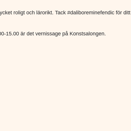
ket roligt och lärorikt. Tack #daliboreminefendic för ditt
 12.00-15.00 är det vernissage på Konstsalongen.