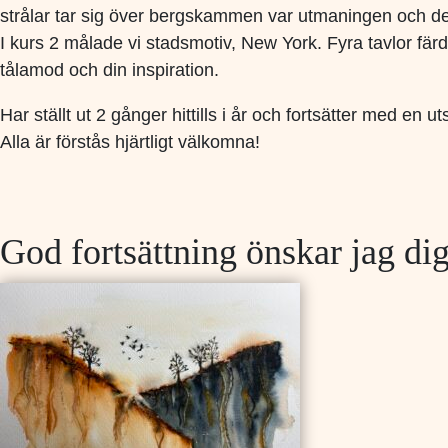
strålar tar sig över bergskammen var utmaningen och det 
I kurs 2 målade vi stadsmotiv, New York. Fyra tavlor färd
tålamod och din inspiration.
Har ställt ut 2 gånger hittills i år och fortsätter med en
Alla är förstås hjärtligt välkomna!
God fortsättning önskar jag dig