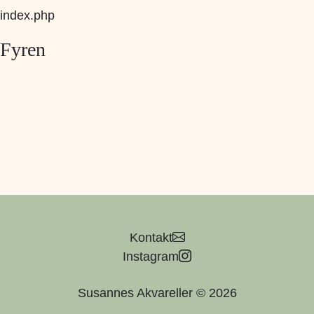
index.php
Fyren
Kontakt
Instagram
Susannes Akvareller © 2026