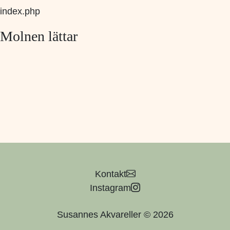
index.php
Molnen lättar
Kontakt
Instagram
Susannes Akvareller © 2026