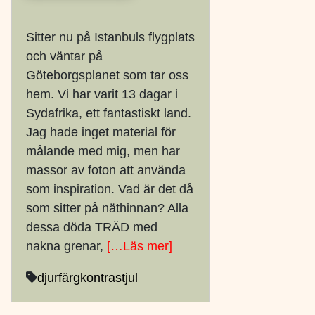
Sitter nu på Istanbuls flygplats
och väntar på
Göteborgsplanet som tar oss
hem. Vi har varit 13 dagar i
Sydafrika, ett fantastiskt land.
Jag hade inget material för
målande med mig, men har
massor av foton att använda
som inspiration. Vad är det då
som sitter på näthinnan? Alla
dessa döda TRÄD med
nakna grenar,
[…Läs mer]
djur
färgkontrast
jul