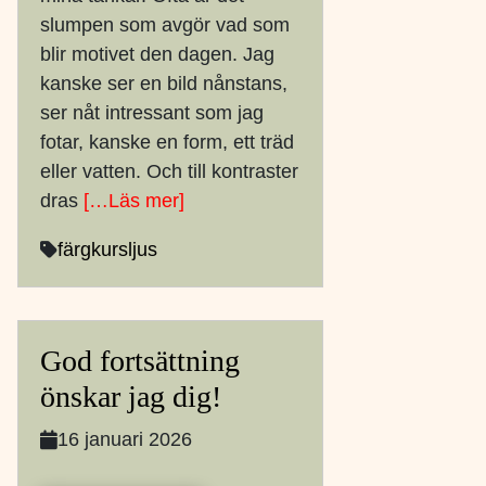
slumpen som avgör vad som
blir motivet den dagen. Jag
kanske ser en bild nånstans,
ser nåt intressant som jag
fotar, kanske en form, ett träd
eller vatten. Och till kontraster
dras
[…Läs mer]
färg
kurs
ljus
God fortsättning
önskar jag dig!
16 januari 2026