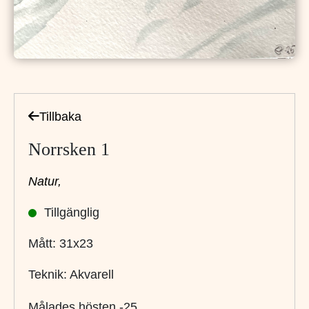
Tillbaka
Norrsken 1
Natur,
Tillgänglig
Mått: 31x23
Teknik: Akvarell
Målades hösten -25.