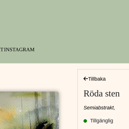
T
INSTAGRAM
Tillbaka
Röda sten
Semiabstrakt,
Tillgänglig