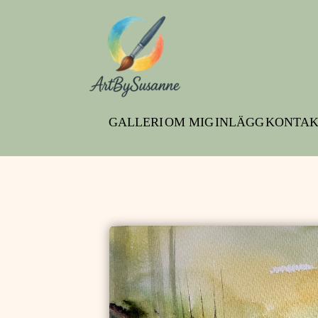
GALLERI
OM MIG
INLÄGG
KONTAK