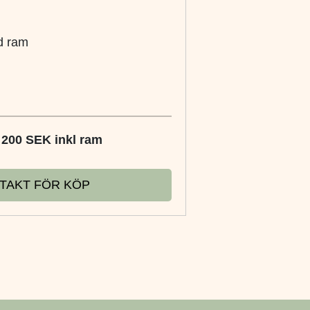
d ram
2 200 SEK inkl ram
TAKT FÖR KÖP