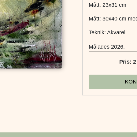
Mått: 23x31 cm
Mått: 30x40 cm me
Teknik: Akvarell
Målades 2026.
Pris: 
KON