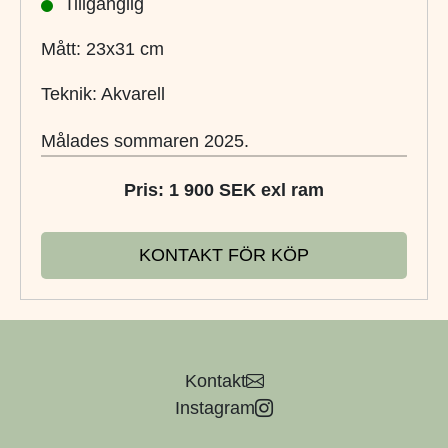
Tillgänglig
Mått: 23x31 cm
Teknik: Akvarell
Målades sommaren 2025.
Pris: 1 900 SEK exl ram
KONTAKT FÖR KÖP
Kontakt
Instagram