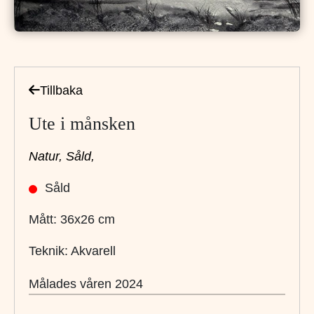
Tillbaka
Ute i månsken
Natur,
Såld,
Såld
Mått: 36x26 cm
Teknik: Akvarell
Målades våren 2024