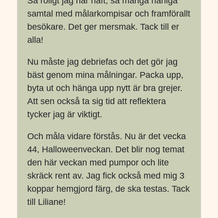
Så roligt jag har haft, så många härliga
samtal med målarkompisar och framförallt
besökare. Det ger mersmak. Tack till er
alla!
Nu måste jag debriefas och det gör jag
bäst genom mina målningar. Packa upp,
byta ut och hänga upp nytt är bra grejer.
Att sen också ta sig tid att reflektera
tycker jag är viktigt.
Och måla vidare förstås. Nu är det vecka
44, Halloweenveckan. Det blir nog temat
den här veckan med pumpor och lite
skräck rent av. Jag fick också med mig 3
koppar hemgjord färg, de ska testas. Tack
till Liliane!