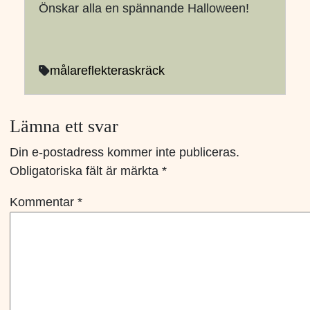
Önskar alla en spännande Halloween!
måla
reflektera
skräck
Lämna ett svar
Din e-postadress kommer inte publiceras.
Obligatoriska fält är märkta
*
Kommentar
*