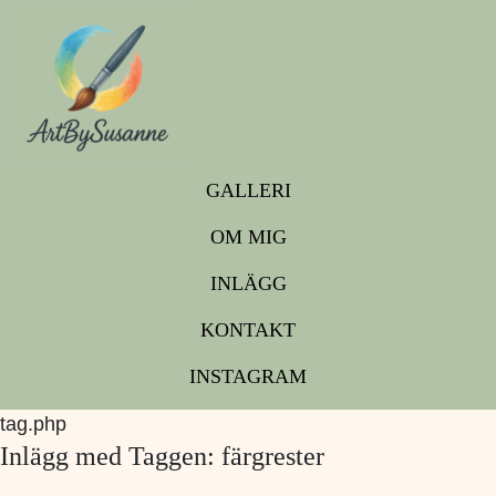
GALLERI
OM MIG
INLÄGG
KONTAKT
INSTAGRAM
tag.php
Inlägg med Taggen: färgrester