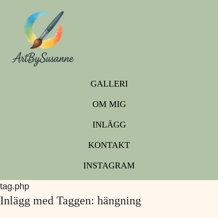
GALLERI
OM MIG
INLÄGG
KONTAKT
INSTAGRAM
tag.php
Inlägg med Taggen: hängning